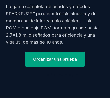
La gama completa de ánodos y cátodos
SPARKFUZE™ para electrólisis alcalina y de
membrana de intercambio aniónico — sin
PGM o con bajo PGM, formato grande hasta
2,7×1,8 m, diseñados para eficiencia y una
vida útil de más de 10 años.
Organizar una prueba
Ver nuestra tecnología