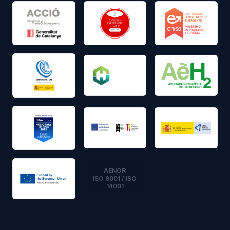
AENOR
ISO 9001 / ISO
14001