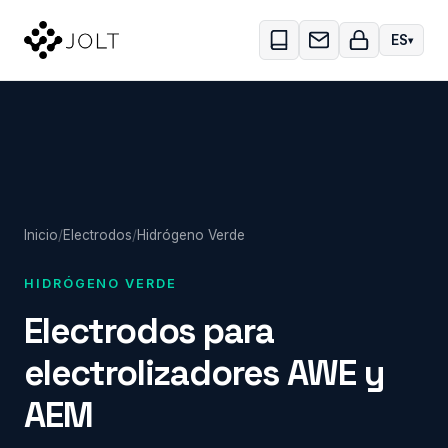
Skip to main content
ES
Inicio
/
Electrodos
/
Hidrógeno Verde
HIDRÓGENO VERDE
Electrodos para
electrolizadores AWE y
AEM