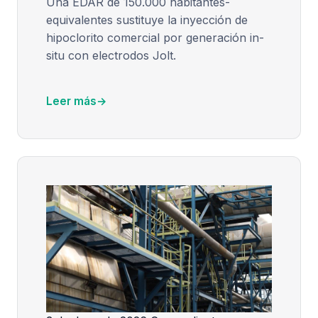
Una EDAR de 150.000 habitantes-
equivalentes sustituye la inyección de
hipoclorito comercial por generación in-
situ con electrodos Jolt.
Leer más
→