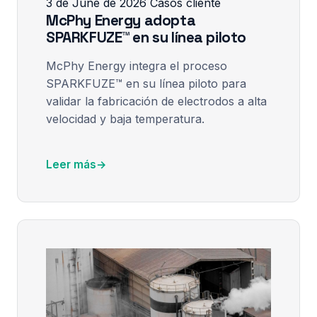
3 de June de 2026
Casos cliente
McPhy Energy adopta
SPARKFUZE™ en su línea piloto
McPhy Energy integra el proceso
SPARKFUZE™ en su línea piloto para
validar la fabricación de electrodos a alta
velocidad y baja temperatura.
Leer más
→