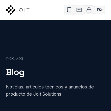
Skip to main content
ES
Inicio
/
Blog
Blog
Noticias, artículos técnicos y anuncios de
producto de Jolt Solutions.