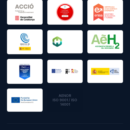
AENOR
ISO 9001 / ISO
14001