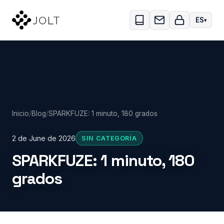
Skip to main content
ES
Inicio
/
Blog
/
SPARKFUZE: 1 minuto, 180 grados
2 de June de 2026
SIN CATEGORÍA
SPARKFUZE: 1 minuto, 180
grados