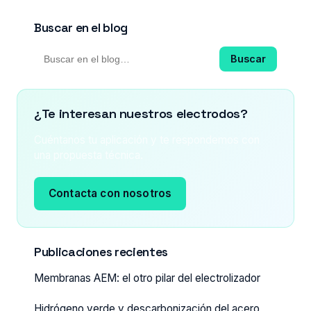
Buscar en el blog
Buscar
¿Te interesan nuestros electrodos?
Cuéntanos tu aplicación y te respondemos con
una propuesta técnica.
Contacta con nosotros
Publicaciones recientes
Membranas AEM: el otro pilar del electrolizador
Hidrógeno verde y descarbonización del acero