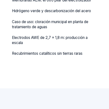
Membranas AEM: el otro pilar del electrolizador
Hidrógeno verde y descarbonización del acero
Caso de uso: cloración municipal en planta de
tratamiento de aguas
Electrodos AWE de 2,7 × 1,8 m: producción a
escala
Recubrimientos catalíticos sin tierras raras