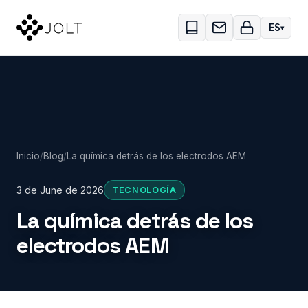
Skip to main content
ES
Inicio
/
Blog
/
La química detrás de los electrodos AEM
3 de June de 2026
TECNOLOGÍA
La química detrás de los
electrodos AEM