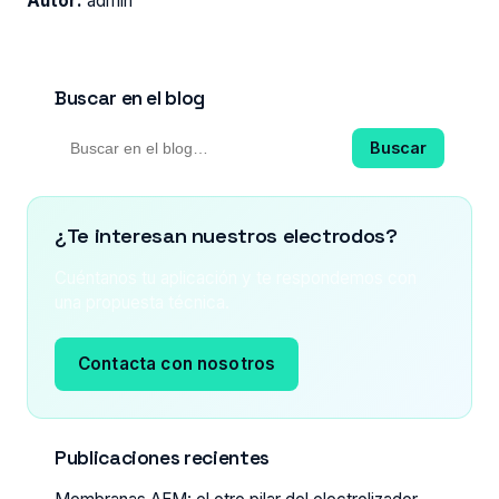
Autor:
admin
Buscar en el blog
Buscar
¿Te interesan nuestros electrodos?
Cuéntanos tu aplicación y te respondemos con
una propuesta técnica.
Contacta con nosotros
Publicaciones recientes