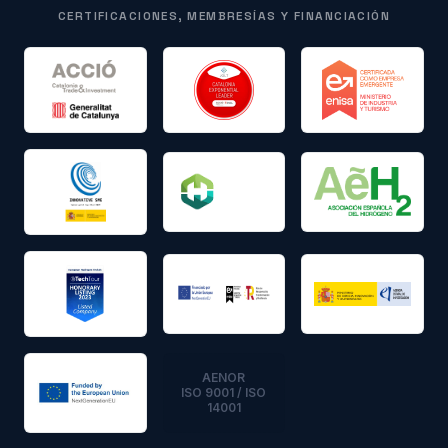
CERTIFICACIONES, MEMBRESÍAS Y FINANCIACIÓN
AENOR
ISO 9001 / ISO
14001